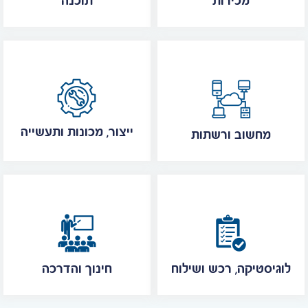
מכירות
תוכנה
ייצור, מכונות ותעשייה
מחשוב ורשתות
לוגיסטיקה, רכש ושילוח
חינוך והדרכה