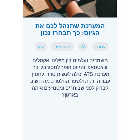
המערכת שתנהל לכם את
הגיוס: כך תבחרו נכון
עבודה
AI
קורות חיים
גיוס
מועמדים נעלמים בין מיילים, אקסלים
ווואטסאפ, והגיוס הופך למסורבל: כך
מערכת ATS יכולה לעשות סדר, לחסוך
עבודה ידנית ולשפר החלטות. מה חשוב
לבדוק לפני שבוחרים ומטמיעים אותה
בארגון?