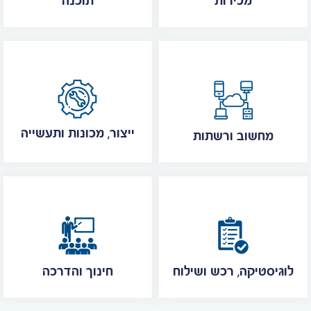
מכירות
תוכנה
ייצור, מכונות ותעשייה
מחשוב ורשתות
לוגיסטיקה, רכש ושילוח
חינוך והדרכה