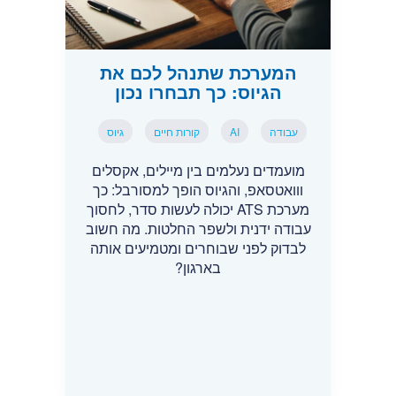
המערכת שתנהל לכם את
הגיוס: כך תבחרו נכון
עבודה
AI
קורות חיים
גיוס
מועמדים נעלמים בין מיילים, אקסלים
ווואטסאפ, והגיוס הופך למסורבל: כך
מערכת ATS יכולה לעשות סדר, לחסוך
עבודה ידנית ולשפר החלטות. מה חשוב
לבדוק לפני שבוחרים ומטמיעים אותה
בארגון?