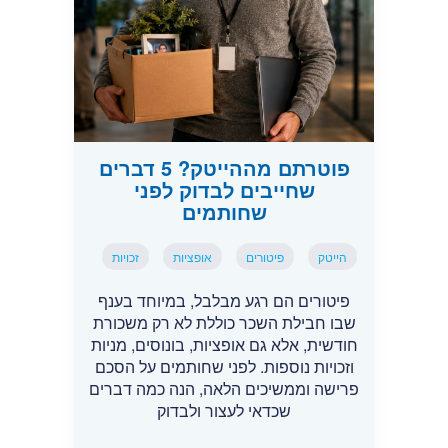
פוטרתם מההייטק? 5 דברים
שחייבים לבדוק לפני
שחותמים
הייטק
פיטורים
אופציות
זכויות
פיטורים הם רגע מבלבל, במיוחד בענף
שבו חבילת השכר כוללת לא רק משכורת
חודשית, אלא גם אופציות, בונוסים, מניות
וזכויות נוספות. לפני שחותמים על הסכם
פרישה וממשיכים הלאה, הנה כמה דברים
שכדאי לעצור ולבדוק