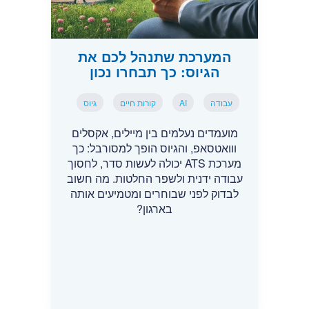
המערכת שתנהל לכם את
הגיוס: כך תבחרו נכון
עבודה
AI
קורות חיים
גיוס
מועמדים נעלמים בין מיילים, אקסלים
ווואטסאפ, והגיוס הופך למסורבל: כך
מערכת ATS יכולה לעשות סדר, לחסוך
עבודה ידנית ולשפר החלטות. מה חשוב
לבדוק לפני שבוחרים ומטמיעים אותה
בארגון?