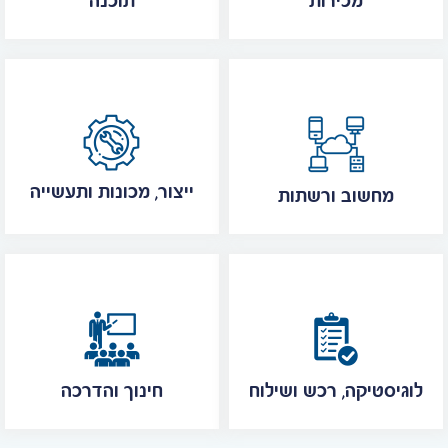
מכירות
תוכנה
ייצור, מכונות ותעשייה
מחשוב ורשתות
לוגיסטיקה, רכש ושילוח
חינוך והדרכה