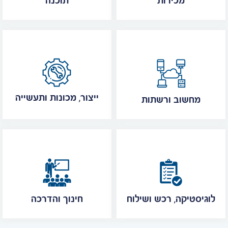
מכירות
תוכנה
ייצור, מכונות ותעשייה
מחשוב ורשתות
לוגיסטיקה, רכש ושילוח
חינוך והדרכה