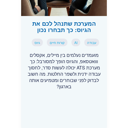
המערכת שתנהל לכם את
הגיוס: כך תבחרו נכון
עבודה
AI
קורות חיים
גיוס
מועמדים נעלמים בין מיילים, אקסלים
ווואטסאפ, והגיוס הופך למסורבל: כך
מערכת ATS יכולה לעשות סדר, לחסוך
עבודה ידנית ולשפר החלטות. מה חשוב
לבדוק לפני שבוחרים ומטמיעים אותה
בארגון?