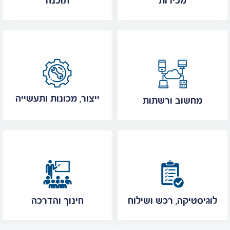
מכירות
תוכנה
ייצור, מכונות ותעשייה
מחשוב ורשתות
לוגיסטיקה, רכש ושילוח
חינוך והדרכה