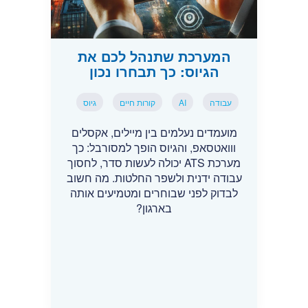
המערכת שתנהל לכם את
הגיוס: כך תבחרו נכון
עבודה
AI
קורות חיים
גיוס
מועמדים נעלמים בין מיילים, אקסלים
ווואטסאפ, והגיוס הופך למסורבל: כך
מערכת ATS יכולה לעשות סדר, לחסוך
עבודה ידנית ולשפר החלטות. מה חשוב
לבדוק לפני שבוחרים ומטמיעים אותה
בארגון?