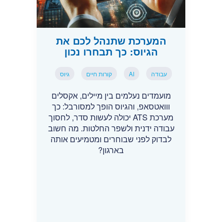
המערכת שתנהל לכם את
הגיוס: כך תבחרו נכון
עבודה
AI
קורות חיים
גיוס
מועמדים נעלמים בין מיילים, אקסלים
ווואטסאפ, והגיוס הופך למסורבל: כך
מערכת ATS יכולה לעשות סדר, לחסוך
עבודה ידנית ולשפר החלטות. מה חשוב
לבדוק לפני שבוחרים ומטמיעים אותה
בארגון?