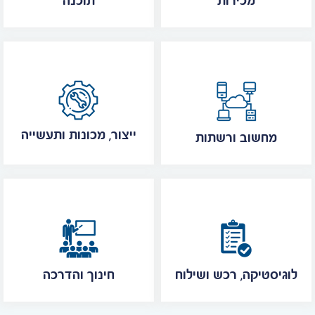
מכירות
תוכנה
ייצור, מכונות ותעשייה
מחשוב ורשתות
לוגיסטיקה, רכש ושילוח
חינוך והדרכה