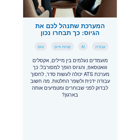
המערכת שתנהל לכם את
הגיוס: כך תבחרו נכון
עבודה
AI
קורות חיים
גיוס
מועמדים נעלמים בין מיילים, אקסלים
ווואטסאפ, והגיוס הופך למסורבל: כך
מערכת ATS יכולה לעשות סדר, לחסוך
עבודה ידנית ולשפר החלטות. מה חשוב
לבדוק לפני שבוחרים ומטמיעים אותה
בארגון?