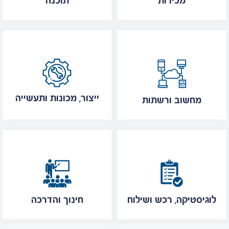
מכירות
תוכנה
ייצור, מכונות ותעשייה
מחשוב ורשתות
לוגיסטיקה, רכש ושילוח
חינוך והדרכה