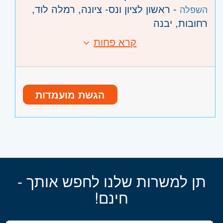
- ראשון לציון ונס- ציונה, רמלה לוד,
השפלה
רחובות, יבנה
קרא פחות
הגשת מועמדות
תן למשרות שלנו לחפש אותך -
חינם!