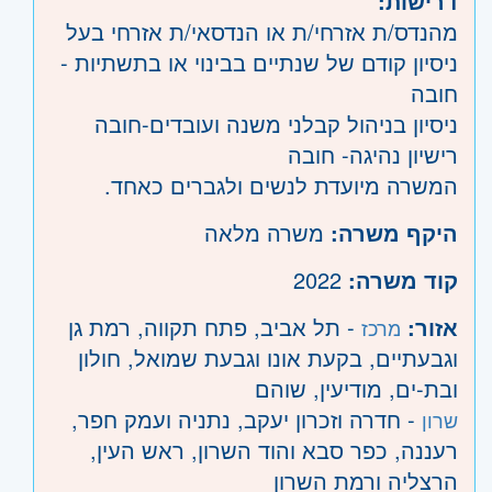
דרישות:
מהנדס/ת אזרחי/ת או הנדסאי/ת אזרחי בעל
ניסיון קודם של שנתיים בבינוי או בתשתיות -
חובה
ניסיון בניהול קבלני משנה ועובדים-חובה
רישיון נהיגה- חובה
המשרה מיועדת לנשים ולגברים כאחד.
היקף משרה:
משרה מלאה
קוד משרה:
2022
אזור:
- תל אביב, פתח תקווה, רמת גן
מרכז
וגבעתיים, בקעת אונו וגבעת שמואל, חולון
ובת-ים, מודיעין, שוהם
- חדרה וזכרון יעקב, נתניה ועמק חפר,
שרון
רעננה, כפר סבא והוד השרון, ראש העין,
הרצליה ורמת השרון