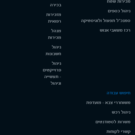
מכירות שטח
בכירה
ניהול כספים
מזכירות
סמנכ"ל תפעול ולוגיסטיקה
רפואית
רכז משאבי אנוש
מנהל
מכירות
ניהול
חשבונות
ניהול
פרוייקטים
- תעשייה
וניהול
חיפוש עבודה
משוחררי צבא - מועדפת
ניהול רכש
משרות לסטודנטים
קשרי לקוחות