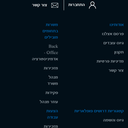
התחברות
צור קשר
אודותינו
משרות
בתחומים
פרסם אצלנו
מובילים
גיוס עובדים
Back
תקנון
Office -
אדמיניסטרציה
מדיניות פרטיות
מזכירות
צור קשר
מנהל
משרד
פקידות
עוזר מנהל
קטגוריות דרושים פופלאריות
הצעות
עבודה
גיוס והשמה
מזכירות