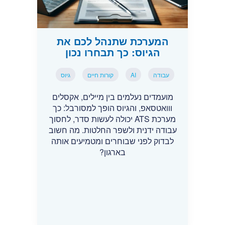
המערכת שתנהל לכם את
הגיוס: כך תבחרו נכון
עבודה
AI
קורות חיים
גיוס
מועמדים נעלמים בין מיילים, אקסלים
ווואטסאפ, והגיוס הופך למסורבל: כך
מערכת ATS יכולה לעשות סדר, לחסוך
עבודה ידנית ולשפר החלטות. מה חשוב
לבדוק לפני שבוחרים ומטמיעים אותה
בארגון?