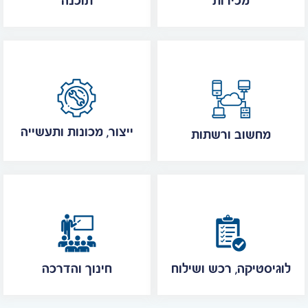
מכירות
תוכנה
ייצור, מכונות ותעשייה
מחשוב ורשתות
לוגיסטיקה, רכש ושילוח
חינוך והדרכה