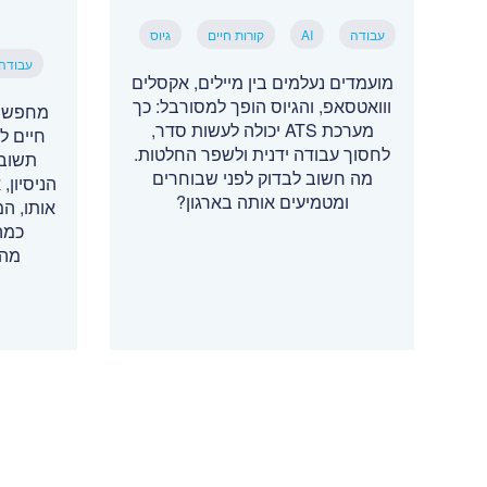
עבודה
AI
קורות חיים
גיוס
עבודה
מועמדים נעלמים בין מיילים, אקסלים
ווואטסאפ, והגיוס הופך למסורבל: כך
מחפשי 
מערכת ATS יכולה לעשות סדר,
חיים ל
לחסוך עבודה ידנית ולשפר החלטות.
תשובה
מה חשוב לבדוק לפני שבוחרים
הניסיון
ומטמיעים אותה בארגון?
אותו, ה
כמה
מהמ