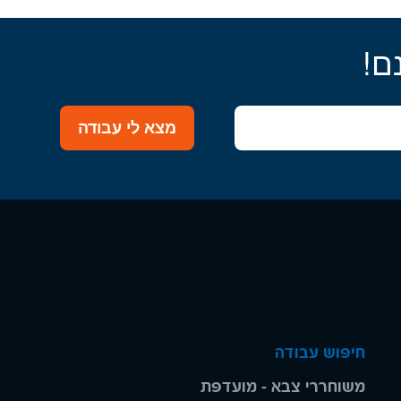
ם!
מצא לי עבודה
חיפוש עבודה
משוחררי צבא - מועדפת