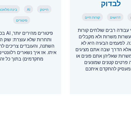
לבדוק
הייטק
AI
בינה מלאכו
דרושים
קורות חיים
פיטורים
עבודה רבים שולחים קורות
פיטורים מהי
עשרות משרות ולא מקבלים
ותחרות שלא עוצרת: שוק הה
. לפעמים הבעיה היא לא
השתנה, והעובדים צריכים ל
, אלא הדרך שבה אתם מציגים
איתו. אז איך נשארים רלוונטיים
משרות שאליהן אתם פונים או
מתקדמים) בתוך כל זה
 פרטים קטנים שמונעים
עסיק להתקדם איתכם