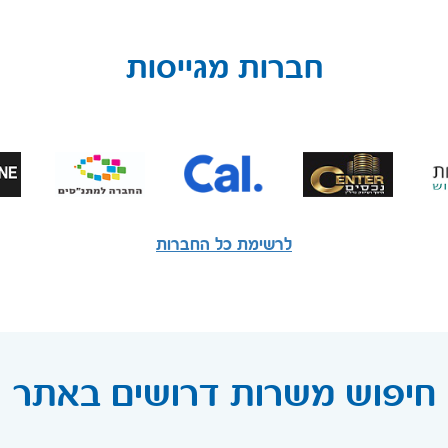
חברות מגייסות
לרשימת כל החברות
חיפוש משרות דרושים באתר