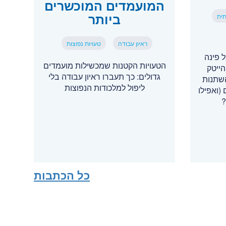
המועמדים המוכשרים
ביותר
תית
ראיון עבודה
טעויות נפוצות
רים יותר, AI בכל פינה
הטעויות הקטנות שמכשילות מועמדים
ייטק
גדולים: כך תעברו ראיון עבודה בלי
השתנות
ליפול למלכודות הנפוצות
 (ואפילו
?
כל הכתבות