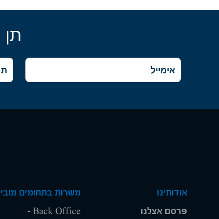
תן 
אודותינו
משרות בתחומים מוביל
פרסם אצלנו
Back Office -