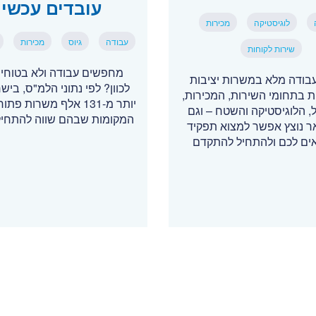
עובדים עכשיו
לוגיסטיקה
מכירות
עבודה
גיוס
מכירות
שירות לקוחות
מחפשים עבודה ולא בטוחים
בודה מלא במשרות יציבות
לכוון? לפי נתוני הלמ"ס, ביש
ת בתחומי השירות, המכירות,
יותר מ-131 אלף משרות פ
, הלוגיסטיקה והשטח – וגם
המקומות שבהם שווה להתחי
אר נוצץ אפשר למצוא תפקיד
ם לכם ולהתחיל להתקדם