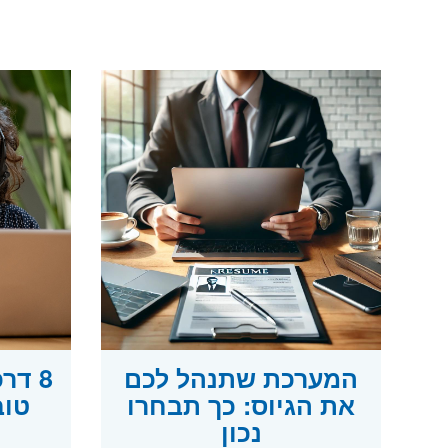
המערכת שתנהל לכם
8 דר
את הגיוס: כך תבחרו
טוב
נכון