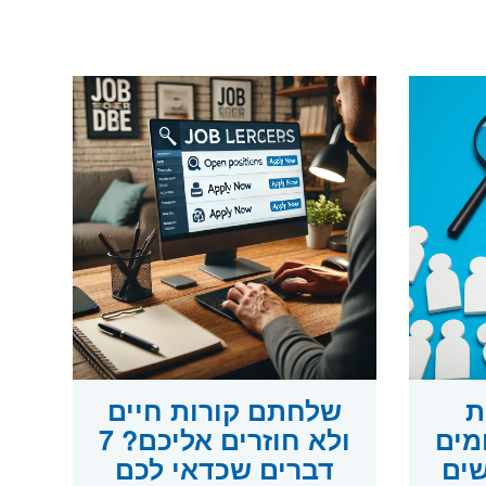
ות
שלחתם קורות חיים
מים
ולא חוזרים אליכם? 7
ים
דברים שכדאי לכם