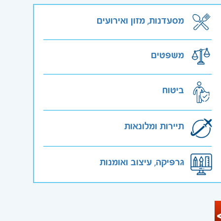
מסעדנות, מזון ואירועים
משפטים
ביטוח
תיירות ומלונאות
גרפיקה, עיצוב ואומנות