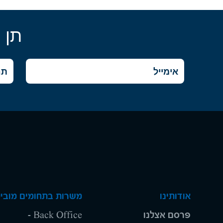
תן 
אודותינו
משרות בתחומים מוביל
פרסם אצלנו
Back Office -