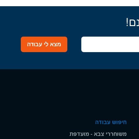
ם!
מצא לי עבודה
חיפוש עבודה
משוחררי צבא - מועדפת