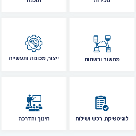
מכירות
תוכנה
ייצור, מכונות ותעשייה
מחשוב ורשתות
לוגיסטיקה, רכש ושילוח
חינוך והדרכה