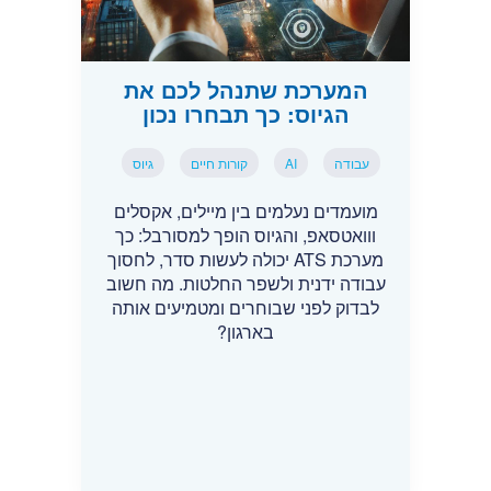
המערכת שתנהל לכם את
הגיוס: כך תבחרו נכון
עבודה
AI
קורות חיים
גיוס
מועמדים נעלמים בין מיילים, אקסלים
ווואטסאפ, והגיוס הופך למסורבל: כך
מערכת ATS יכולה לעשות סדר, לחסוך
עבודה ידנית ולשפר החלטות. מה חשוב
לבדוק לפני שבוחרים ומטמיעים אותה
בארגון?