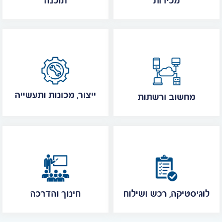
מכירות
תוכנה
ייצור, מכונות ותעשייה
מחשוב ורשתות
לוגיסטיקה, רכש ושילוח
חינוך והדרכה