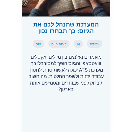
המערכת שתנהל לכם את
הגיוס: כך תבחרו נכון
עבודה
AI
קורות חיים
גיוס
מועמדים נעלמים בין מיילים, אקסלים
ווואטסאפ, והגיוס הופך למסורבל: כך
מערכת ATS יכולה לעשות סדר, לחסוך
עבודה ידנית ולשפר החלטות. מה חשוב
לבדוק לפני שבוחרים ומטמיעים אותה
בארגון?