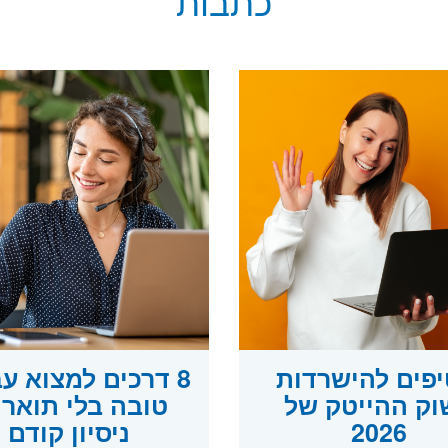
כתבות
טיפים להישרדות
8 דרכים למצוא ע
וק ההייטק של
טובה בלי תואר 
2026
ניסיון קודם