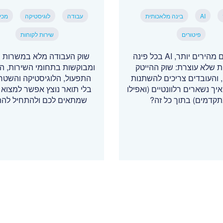
AI
בינה מלאכותית
עבודה
לוגיסטיקה
מכי
פיטורים
שירות לקוחות
פיטורים מהירים יותר, AI בכל פינה
שוק העבודה מלא במשרות י
ת שלא עוצרת: שוק ההייטק
ומבוקשות בתחומי השירות, המ
והעובדים צריכים להשתנות
התפעול, הלוגיסטיקה והשטח 
איך נשארים רלוונטיים (ואפילו
בלי תואר נוצץ אפשר למצוא 
קדמים) בתוך כל זה?
שמתאים לכם ולהתחיל לה