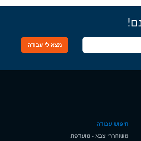
ם!
מצא לי עבודה
חיפוש עבודה
משוחררי צבא - מועדפת