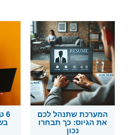
המערכת שתנהל לכם
6 
את הגיוס: כך תבחרו
בש
נכון