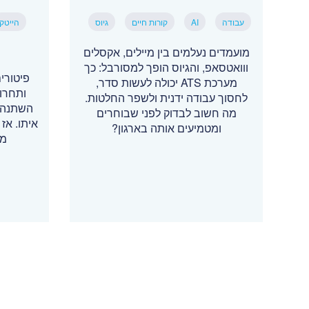
עבודה
AI
קורות חיים
גיוס
הייטק
מועמדים נעלמים בין מיילים, אקסלים
ווואטסאפ, והגיוס הופך למסורבל: כך
מערכת ATS יכולה לעשות סדר,
ותחרו
לחסוך עבודה ידנית ולשפר החלטות.
השתנה, 
מה חשוב לבדוק לפני שבוחרים
איתו. אז 
ומטמיעים אותה בארגון?
מת