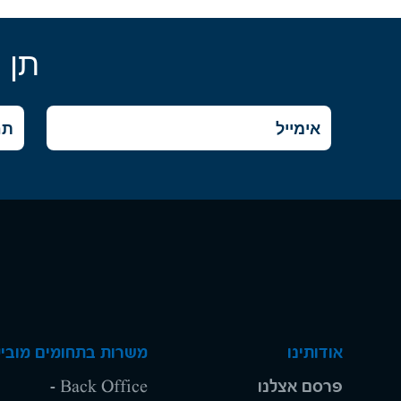
תן 
אודותינו
משרות בתחומים מוביל
פרסם אצלנו
Back Office -