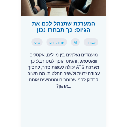
המערכת שתנהל לכם את
הגיוס: כך תבחרו נכון
עבודה
AI
קורות חיים
גיוס
מועמדים נעלמים בין מיילים, אקסלים
ווואטסאפ, והגיוס הופך למסורבל: כך
מערכת ATS יכולה לעשות סדר, לחסוך
עבודה ידנית ולשפר החלטות. מה חשוב
לבדוק לפני שבוחרים ומטמיעים אותה
בארגון?