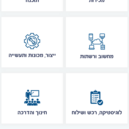
מכירות
תוכנה
ייצור, מכונות ותעשייה
מחשוב ורשתות
לוגיסטיקה, רכש ושילוח
חינוך והדרכה