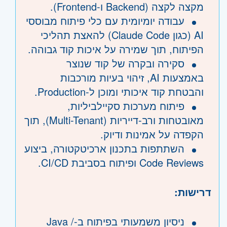
מקצה לקצה (Backend ו-Frontend).
עבודה יומיומית עם כלי פיתוח מבוססי
AI (כגון Claude Code) להאצת תהליכי
הפיתוח, תוך שמירה על איכות קוד גבוהה.
סקירה ובקרה של קוד שנוצר
באמצעות AI, זיהוי בעיות מורכבות
והבטחת קוד איכותי ומוכן ל-Production.
פיתוח מערכות סקיילביליות,
מאובטחות ורב-דייריות (Multi-Tenant), תוך
הקפדה על אמינות ודיוק.
השתתפות בתכנון ארכיטקטורה, ביצוע
Code Reviews ופיתוח בסביבת CI/CD.
דרישות:
ניסיון משמעותי בפיתוח ב-Java /