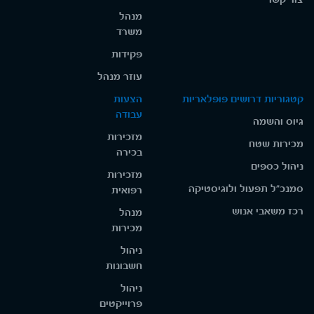
מנהל
משרד
פקידות
עוזר מנהל
קטגוריות דרושים פופלאריות
הצעות
עבודה
גיוס והשמה
מזכירות
מכירות שטח
בכירה
ניהול כספים
מזכירות
סמנכ"ל תפעול ולוגיסטיקה
רפואית
רכז משאבי אנוש
מנהל
מכירות
ניהול
חשבונות
ניהול
פרוייקטים