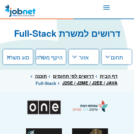
Toggle
navigation
דרושים למשרת Full-Stack
תחום
אזור
היקף משרה
סוג משרה
דף הבית
דרושים לפי תחומים
תוכנה
J2SE / J2ME / J2EE / JAVA
Full-Stack