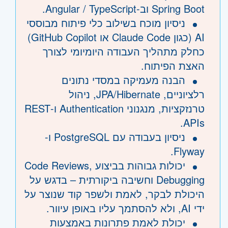
Spring Boot וב-Angular / TypeScript.
ניסיון מוכח בשילוב כלי פיתוח מבוססי
AI (כגון Claude Code או GitHub Copilot)
כחלק מתהליך העבודה היומיומי לצורך
האצת הפיתוח.
הבנה מעמיקה במסדי נתונים
רלציוניים, JPA/Hibernate, ניהול
טרנזקציות, מנגנוני Authentication ו-REST
APIs.
ניסיון בעבודה עם PostgreSQL ו-
Flyway.
יכולות גבוהות בביצוע Code Reviews,
Debugging וחשיבה ביקורתית – בדגש על
היכולת לבקר, לאמת ולשפר קוד שנוצר על
ידי AI, ולא להסתמך עליו באופן עיוור.
יכולת לאמת פתרונות באמצעות