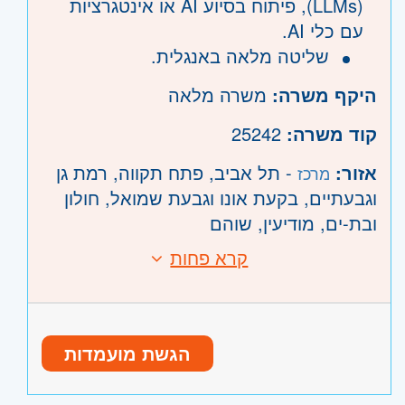
(LLMs), פיתוח בסיוע AI או אינטגרציות
עם כלי AI.
שליטה מלאה באנגלית.
היקף משרה:
משרה מלאה
קוד משרה:
25242
אזור:
- תל אביב, פתח תקווה, רמת גן
מרכז
וגבעתיים, בקעת אונו וגבעת שמואל, חולון
ובת-ים, מודיעין, שוהם
קרא פחות
הגשת מועמדות