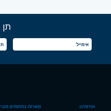
תן 
אודותינו
משרות בתחומים מוביל