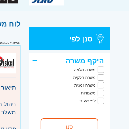
לוח משרות דר
סנן לפי
המשרות באתר מ
היקף משרה
משרה מלאה
משרה חלקית
משרה זמנית
תיאור 
משמרות
לפי שעות
ניהול 
משלב ה
זיהוי 