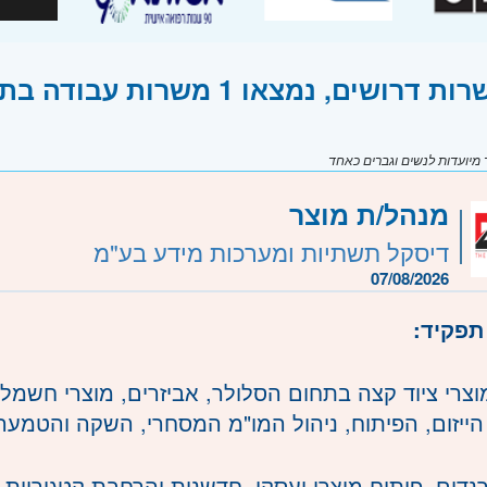
ושים, נמצאו 1 משרות עבודה בתחום פלנר
יועדות לנשים וגברים כאחד
מנהל/ת מוצר
דיסקל תשתיות ומערכות מידע בע"מ
07/08/2026
תפקיד:
מוצרי ציוד קצה בתחום הסלולר, אביזרים, מוצרי חשמל 
ייזום, הפיתוח, ניהול המו"מ המסחרי, השקה והטמע
טרנדים, פיתוח מוצרי ועסקי, חדשנות והרחבת קטגוריות