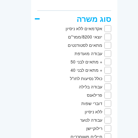
שרון
- ח
העין, 
סוג משרה
אקדמאים ללא ניסיון
יוצאי 8200/ממר"ם
מתאים לסטודנטים
עבודה מועדפת
+ מתאים לבני 50
+ מתאים לבני 40
כולל נסיעות לחו"ל
עבודה בלילה
פרילאנס
דוברי שפות
ללא ניסיון
עבודה לנוער
רילוקיישן
חיילים משוחררים