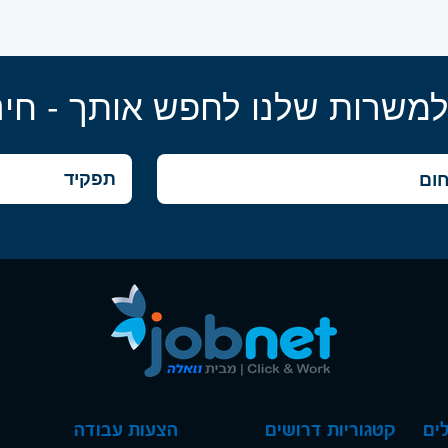
למשרות שלנו לחפש אותך - חינ
ים
קטגוריות דרושים
הצעות עבודה