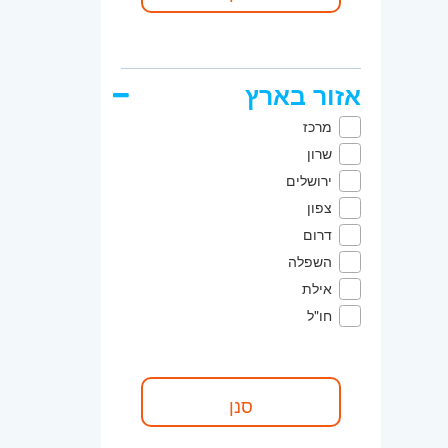
אזור בארץ
מרכז
שרון
ירושלים
צפון
דרום
השפלה
אילת
חו"ל