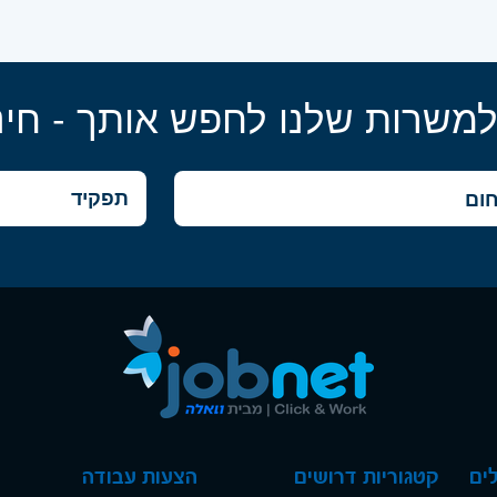
למשרות שלנו לחפש אותך - חינ
ים
קטגוריות דרושים
הצעות עבודה