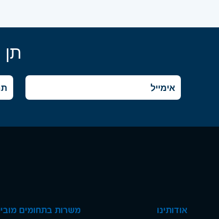
תן 
אודותינו
משרות בתחומים מוביל