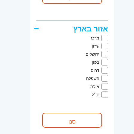
אזור בארץ
מרכז
שרון
ירושלים
צפון
דרום
השפלה
אילת
חו"ל