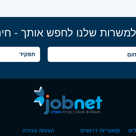
למשרות שלנו לחפש אותך - חינ
ים
קטגוריות דרושים
הצעות עבודה