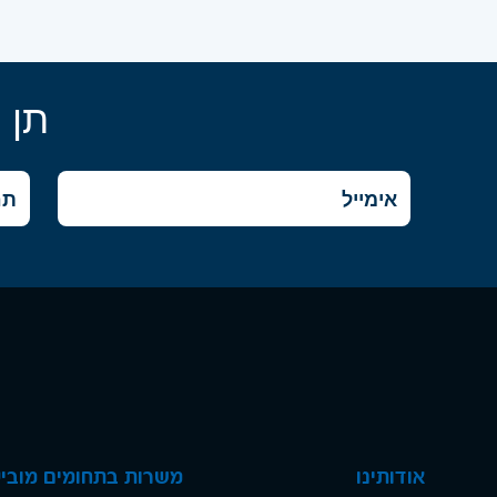
תן 
אודותינו
משרות בתחומים מוביל