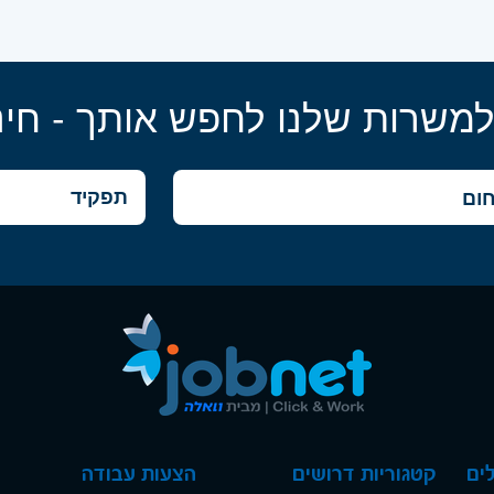
למשרות שלנו לחפש אותך - חינ
ים
קטגוריות דרושים
הצעות עבודה