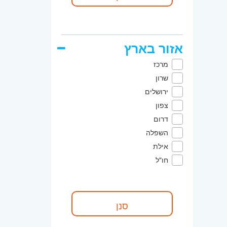
אזור בארץ
מרכז
שרון
ירושלים
צפון
דרום
השפלה
אילת
חו"ל