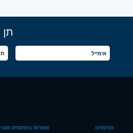
תן 
אודותינו
משרות בתחומים מוביל