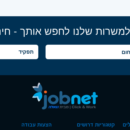
למשרות שלנו לחפש אותך - חינ
ים
קטגוריות דרושים
הצעות עבודה