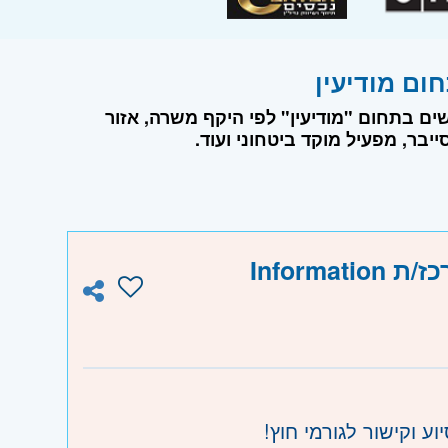
ים בתחום "מודיעין" לפי היקף משרה, אזור
יבר, מפעיל מוקד ביטחוני ועוד.
לחברה מובילה בפתח תקווה דרוש/ה רכז/ת Information
 וקישור לגורמי חוץ!