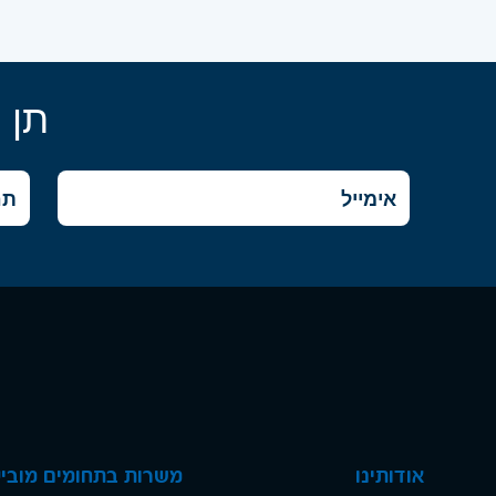
תן 
אודותינו
משרות בתחומים מוביל