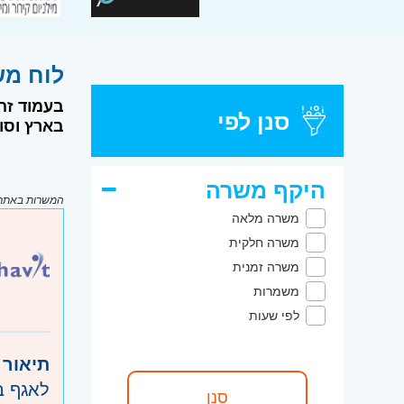
לוח משרות דר
בעמוד זה 
סנן לפי
בארץ וסוג
היקף משרה
המשרות באתר מ
משרה מלאה
משרה חלקית
משרה זמנית
משמרות
לפי שעות
תיאור 
לאגף ב