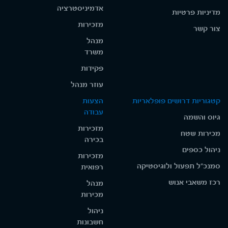
אדמיניסטרציה
מדיניות פרטיות
מזכירות
צור קשר
מנהל
משרד
פקידות
עוזר מנהל
קטגוריות דרושים פופלאריות
הצעות
עבודה
גיוס והשמה
מזכירות
מכירות שטח
בכירה
ניהול כספים
מזכירות
סמנכ"ל תפעול ולוגיסטיקה
רפואית
רכז משאבי אנוש
מנהל
מכירות
ניהול
חשבונות