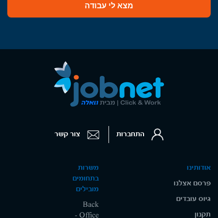
מצא לי עבודה
התחברות
צור קשר
אודותינו
משרות
בתחומים
פרסם אצלנו
מובילים
גיוס עובדים
Back
תקנון
Office -