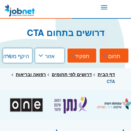
Toggle
navigation
דרושים בתחום CTA
תחום
תפקיד
אזור
היקף משרה
דף הבית
דרושים לפי תחומים
רפואה ובריאות
CTA