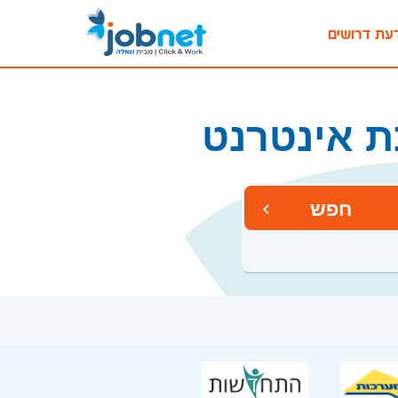
עת דרושים
ת אינטרנט
חפש