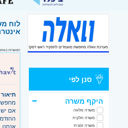
אינטרנ
המשרות באתר מ
סנן לפי
תיאור 
היקף משרה
מחפש/ת
אם יש ל
משרה מלאה
ההזדמנ
משרה חלקית
אנחנו 
משרה זמנית