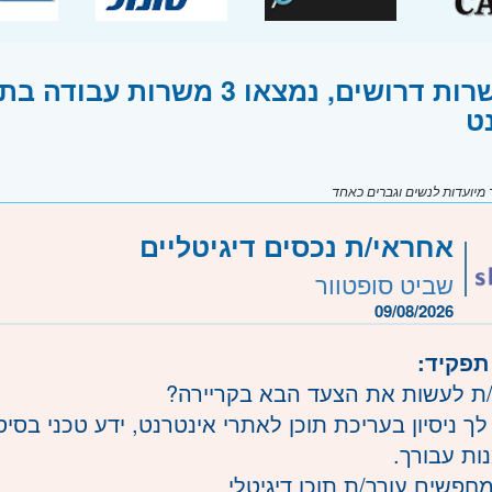
לוח משרות דרושים, נמצאו 3 מ
ט
יועדות לנשים וגברים כאחד
אחראי/ת נכסים דיגיטליים
שביט סופטוור
09/08/2026
תפקיד:
 לעשות את הצעד הבא בקריירה?
ך ניסיון בעריכת תוכן לאתרי אינטרנט, ידע טכני בסיסי
ות עבורך.
מחפשים עורך/ת תוכן דיגיטלי