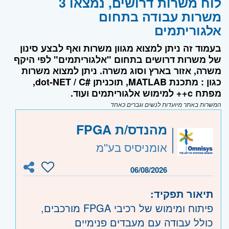
לוח משרות דרושים, נמצאו 3
משרות עבודה בתחום
אלגוריתמים
בעמוד זה ניתן למצוא מגוון משרות ואף לבצע סינון
של משרות דרושים בתחום "אלגוריתמים" לפי היקף
משרה, אזור בארץ וסוג משרה. ניתן למצוא משרות
כגון : מתכנת MATLAB, תוכניתן #dot-NET / C,
מפתח c++ למימוש אלגוריתמים ועוד.
המשרות באתר מיועדות לנשים וגברים כאחד
מהנדס/ת FPGA
אומניסיס בע''מ
06/08/2026
תיאור תפקיד:
פיתוח ומימוש של רכיבי FPGA מורכבים,
כולל עבודה עם מעבדים פנימיים