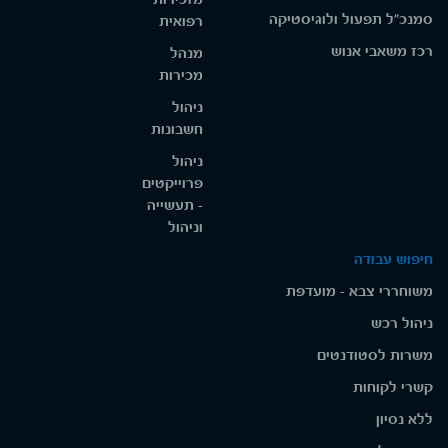
סמנכ"ל תפעול ולוגיסטיקה
רפואית
רכז משאבי אנוש
מנהל
מכירות
ניהול
חשבונות
ניהול
פרוייקטים
- תעשייה
וניהול
חיפוש עבודה
משוחררי צבא - מועדפת
ניהול רכש
משרות לסטודנטים
קשרי לקוחות
ללא נסיון