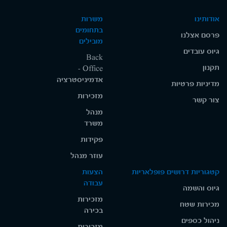
אודותינו
משרות
בתחומים
פרסם אצלנו
מובילים
גיוס עובדים
Back
תקנון
Office -
אדמיניסטרציה
מדיניות פרטיות
מזכירות
צור קשר
מנהל
משרד
פקידות
עוזר מנהל
קטגוריות דרושים פופלאריות
הצעות
עבודה
גיוס והשמה
מזכירות
מכירות שטח
בכירה
ניהול כספים
מזכירות