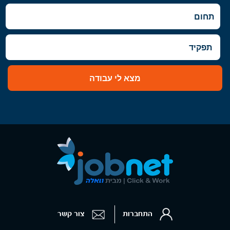
רחובות, יבנה
מצא לי עבודה
התחברות
צור קשר