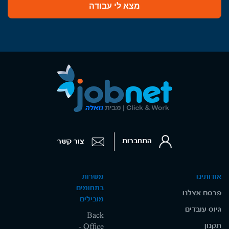
מצא לי עבודה
התחברות
צור קשר
אודותינו
משרות
בתחומים
פרסם אצלנו
מובילים
גיוס עובדים
Back
תקנון
Office -