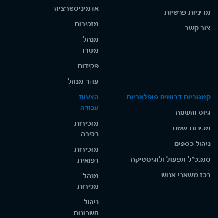
אדמיניסטרציה
מדיניות פרטיות
מזכירות
צור קשר
מנהל
משרד
פקידות
עוזר מנהל
קטגוריות דרושים פופלאריות
הצעות
עבודה
גיוס והשמה
מזכירות
מכירות שטח
בכירה
ניהול כספים
מזכירות
סמנכ"ל תפעול ולוגיסטיקה
רפואית
רכז משאבי אנוש
מנהל
מכירות
ניהול
חשבונות