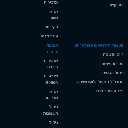
מזכירות
צור קשר
מנהל
משרד
פקידות
עוזר מנהל
קטגוריות דרושים פופלאריות
הצעות
עבודה
גיוס והשמה
מזכירות
מכירות שטח
בכירה
ניהול כספים
מזכירות
סמנכ"ל תפעול ולוגיסטיקה
רפואית
רכז משאבי אנוש
מנהל
מכירות
ניהול
חשבונות
ניהול