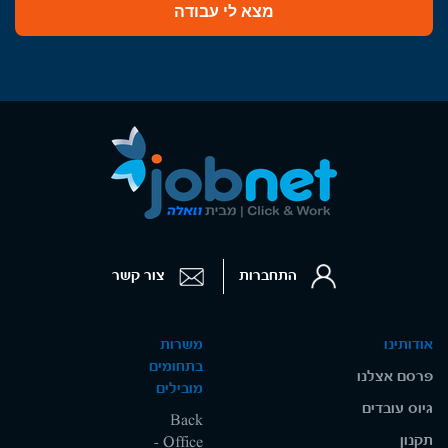
מצא לי עבודה
התחברות
צור קשר
אודותינו
משרות
בתחומים
פרסם אצלנו
מובילים
גיוס עובדים
Back
תקנון
Office -