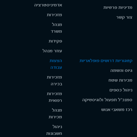
אדמיניסטרציה
מדיניות פרטיות
מזכירות
צור קשר
מנהל
משרד
פקידות
עוזר מנהל
קטגוריות דרושים פופלאריות
הצעות
עבודה
גיוס והשמה
מזכירות
מכירות שטח
בכירה
ניהול כספים
מזכירות
סמנכ"ל תפעול ולוגיסטיקה
רפואית
רכז משאבי אנוש
מנהל
מכירות
ניהול
חשבונות