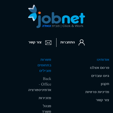
התחברות
צור קשר
אודותינו
משרות
בתחומים
פרסם אצלנו
מובילים
גיוס עובדים
Back
תקנון
Office -
אדמיניסטרציה
מדיניות פרטיות
מזכירות
צור קשר
מנהל
משרד