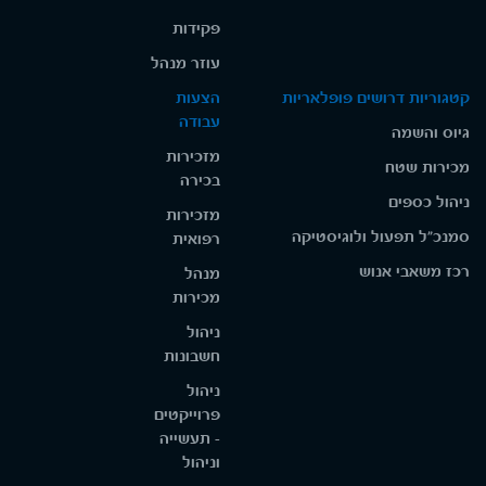
פקידות
עוזר מנהל
קטגוריות דרושים פופלאריות
הצעות
עבודה
גיוס והשמה
מזכירות
מכירות שטח
בכירה
ניהול כספים
מזכירות
סמנכ"ל תפעול ולוגיסטיקה
רפואית
רכז משאבי אנוש
מנהל
מכירות
ניהול
חשבונות
ניהול
פרוייקטים
- תעשייה
וניהול