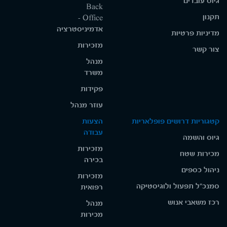
גיוס עובדים
Back
תקנון
Office -
אדמיניסטרציה
מדיניות פרטיות
מזכירות
צור קשר
מנהל
משרד
פקידות
עוזר מנהל
קטגוריות דרושים פופלאריות
הצעות
עבודה
גיוס והשמה
מזכירות
מכירות שטח
בכירה
ניהול כספים
מזכירות
סמנכ"ל תפעול ולוגיסטיקה
רפואית
רכז משאבי אנוש
מנהל
מכירות