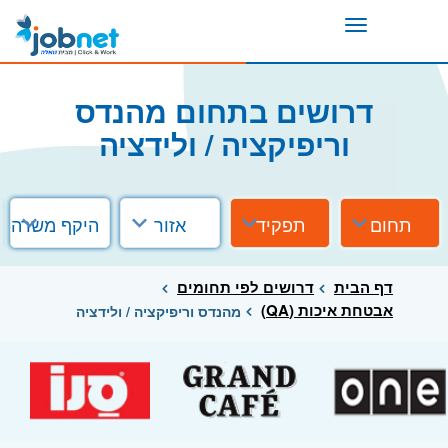
Toggle
navigation
דרושים בתחום מהנדס
וריפיקציה / ולידציה
תחום
תפקיד
אזור
היקף משרה
דף הבית
דרושים לפי תחומים
אבטחת איכות (QA)
מהנדס וריפיקציה / ולידציה