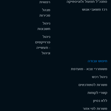
סמנכ"ל תפעול ולוגיסטיקה
רפואית
רכז משאבי אנוש
מנהל
מכירות
ניהול
חשבונות
ניהול
פרוייקטים
- תעשייה
וניהול
חיפוש עבודה
משוחררי צבא - מועדפת
ניהול רכש
משרות לסטודנטים
קשרי לקוחות
ללא נסיון
משרות לפי אזור