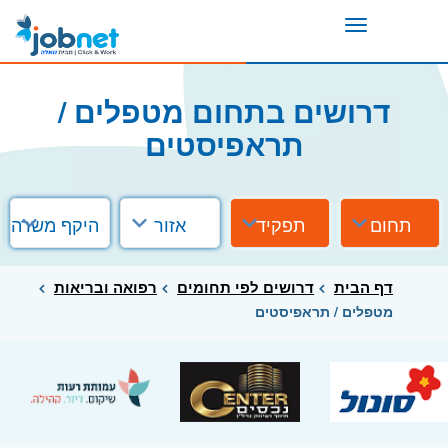
Toggle
navigation
דרושים בתחום מטפלים /
תראפיסטים
תחום
תפקיד
אזור
היקף משרה
דף הבית
דרושים לפי תחומים
רפואה ובריאות
מטפלים / תראפיסטים