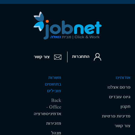
התחברות
צור קשר
אודותינו
משרות
בתחומים
פרסם אצלנו
מובילים
גיוס עובדים
Back
תקנון
Office -
אדמיניסטרציה
מדיניות פרטיות
מזכירות
צור קשר
מנהל