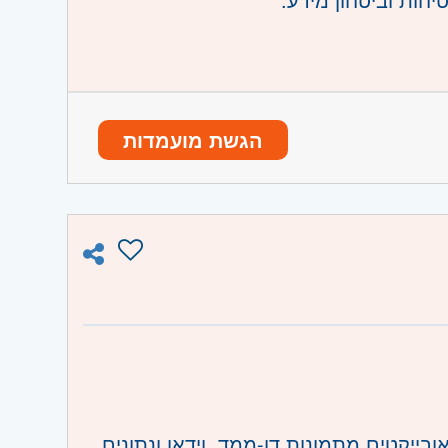
שורת פיזיות.
הגשת מועמדות
ות.
 השרון
ייקטים מתמונות דו-ממד, וידאו ונתונים