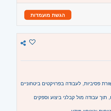
הגשת מועמדות
ו וגבעת שמואל, חולון ובת-ים, מודיעין,
והוד השרון, ראש העין, הרצליה ורמת השרון
ת פסיביות, לעבודה בפרויקטים ביטחוניים
, תוך עבודה מול קבלני ביצוע וספקים
יחות וביטחון מידע.