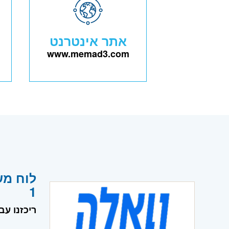
אתר אינטרנט
www.memad3.com
1
ריכזנו עב