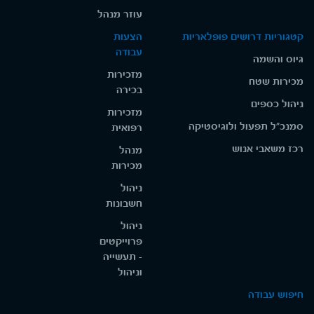
עוזר מנהל
קטגוריות דרושים פופלאריות
הצעות
עבודה
גיוס והשמה
מזכירות
מכירות שטח
בכירה
ניהול כספים
מזכירות
סמנכ"ל תפעול ולוגיסטיקה
רפואית
רכז משאבי אנוש
מנהל
מכירות
ניהול
חשבונות
ניהול
פרוייקטים
- תעשייה
וניהול
חיפוש עבודה