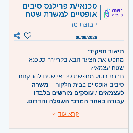
טכנאי/ת פרילנס סיבים
אופטיים למשרת שטח
קבוצת מר
06/08/2026
תיאור תפקיד:
מחפש את הצעד הבא בקריירה כטכנאי
שטח עצמאי?
חברת רוטל מחפשת טכנאי שטח להתקנות
סיבים אופטיים בבית הלקוח
– משרה
לעצמאים / עוסקים מורשים בלבד!
עבודה באזור המרכז השפלה והדרום.
קרא עוד
דרישות:
מה בתפקיד?
מה נדרש: ניסיון טכני, רישיון נהיגה, נכונות
לעבודה מאומצת – חובה!
ואת שאר