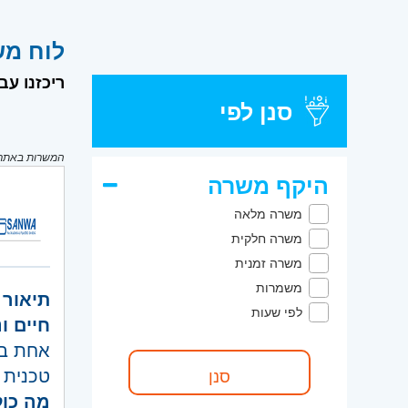
לוח משרות דרוש
ריכזנו עבור
סנן לפי
המשרות באתר מ
היקף משרה
משרה מלאה
משרה חלקית
משרה זמנית
משמרות
תיאור 
לפי שעות
חיים ו
אחת בב
טכנית 
מה כול