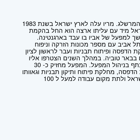
זנוה 1984 בע"מ, נוסדה בידי מר מריו המרשלג. מריו עלה לארץ ישראל בשנת 1983
ראל מיד עם עליתו ארצה הוא החל בהקמת
ך למפעל של אביו בו עבד בארגנטינה.
 אביב עם מספר מכונות הזרקה וניפוח
הדפסה ופיתוח תבניות ועבר לראשון לציון
 בבאר טוביה. במהלך השנים הצטרפו אליו
ילדיו אשר עובדים יחד איתו כתף אל כתף בניהול המפעל. המפעל מחזיק כ- 30
ח הזרקה ועוד כ 10 מכונות הדפסה, מחלקת פיתוח ותיקון תבניות וגאוותו
העיקרית על האפשרות ליצור בארץ ישראל ולתת מקום עבודה למעל ל 100