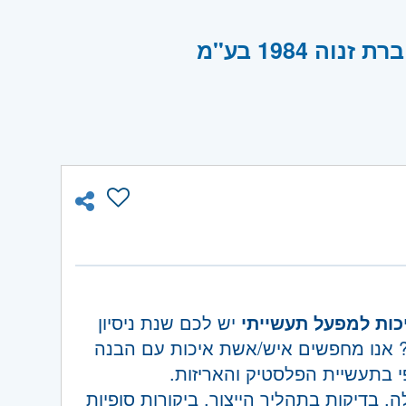
כות למפעל תעשייתי
יש לכם שנת ניסיון
אנו מחפשים איש/אשת איכות עם הבנה
י בתעשיית הפלסטיק והאריזות.
, בדיקות בתהליך הייצור, ביקורות סופיות