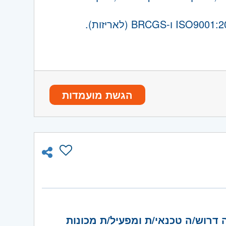
ניתוח תוצאות ומעקב במערכות הממוחשבות.
ל תעשייתי.
טף לצוותי המפעל על שגיאות, בעיות
עם תקני ISO 9001 ו-BRC.
הגשת מועמדות
לים ויכולת העברת הנחיות ומשוב לצוותי
דרוש/ה טכנאי/ת ומפעיל/ת מכונות