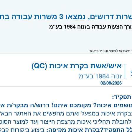
ים, נמצאו 3 משרות עבודה בחברת זנוה 1984 בע"מ
ך הצעות עבודה בזנוה 1984 בע"מ
יועדות לנשים וגברים כאחד
איש/אשת בקרת איכות (QC)
זנוה 1984 בע"מ
02/08/2026
תפקיד:
נושמים איכות? מקומכם איתנו!
דרוש/ה מבקר/ת אי
קרת איכות במפעל ואתם מחפשים את האתגר הבא? 
להובלת תהליכי איכות מרצפת הייצור ועד למוצר הסופ
ל התפקיד?
בקרת איכות מקיפה:
ביצוע ביקורות קבלה