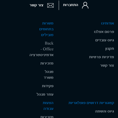
התחברות
צור קשר
אודותינו
משרות
בתחומים
פרסם אצלנו
מובילים
גיוס עובדים
Back
תקנון
Office -
אדמיניסטרציה
מדיניות פרטיות
מזכירות
צור קשר
מנהל
משרד
פקידות
עוזר מנהל
קטגוריות דרושים פופלאריות
הצעות
עבודה
גיוס והשמה
מזכירות