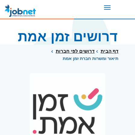
Toggle
navigation
דרושים זמן אמת
דף הבית
דרושים לפי חברות
תיאור ומשרות חברת זמן אמת