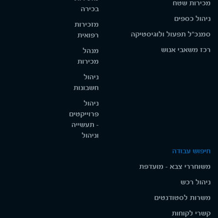
מכירות שטח
בכירה
ניהול כספים
מזכירות
סמנכ"ל תפעול ולוגיסטיקה
רפואית
רכז משאבי אנוש
מנהל
מכירות
ניהול
חשבונות
ניהול
פרוייקטים
- תעשייה
וניהול
חיפוש עבודה
משוחררי צבא - מועדפת
ניהול רכש
משרות לסטודנטים
קשרי לקוחות