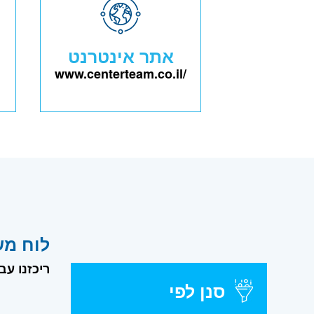
אתר אינטרנט
www.centerteam.co.il/
לוח מש
ריכזנו עבור
סנן לפי