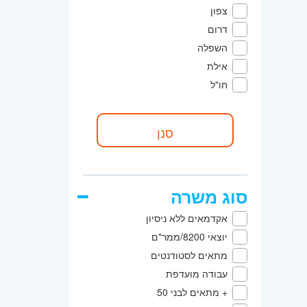
צפון
דרום
השפלה
אילת
חו"ל
סוג משרה
אקדמאים ללא ניסיון
יוצאי 8200/ממר"ם
מתאים לסטודנטים
עבודה מועדפת
+ מתאים לבני 50