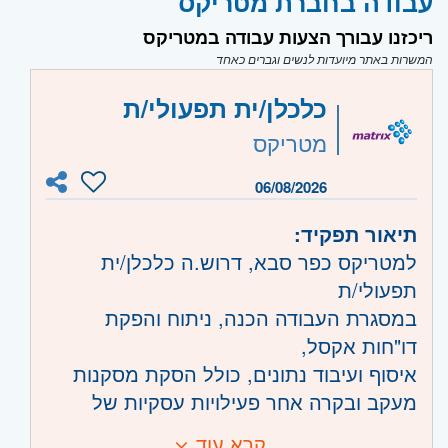
עבודה בחברת מטריקס
ריכזנו עבורך הצעות עבודה במטריקס
המשרות באתר מיועדות לנשים וגברים כאחד
כלכלן/ית תפעולי/ת
מטריקס
06/08/2026
תיאור תפקיד:
למטריקס כפר סבא, דרוש.ה כלכלן/ית
תפעולי/ת
במסגרת העבודה הכנה, ניתוח והפקת
דו"חות אקסל,
איסוף ועיבוד נתונים, כולל הסקת מסקנות
מעקב ובקרה אחר פעילויות עסקיות של
החברה
קרא עוד
דרישות: