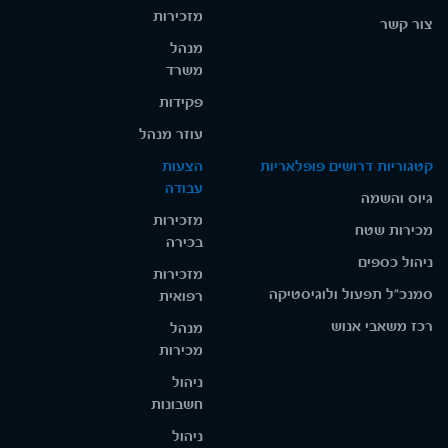
מזכירות
צור קשר
מנהל
משרד
פקידות
עוזר מנהל
קטגוריות דרושים פופלאריות
הצעות
עבודה
גיוס והשמה
מזכירות
מכירות שטח
בכירה
ניהול כספים
מזכירות
סמנכ"ל תפעול ולוגיסטיקה
רפואית
רכז משאבי אנוש
מנהל
מכירות
ניהול
חשבונות
ניהול