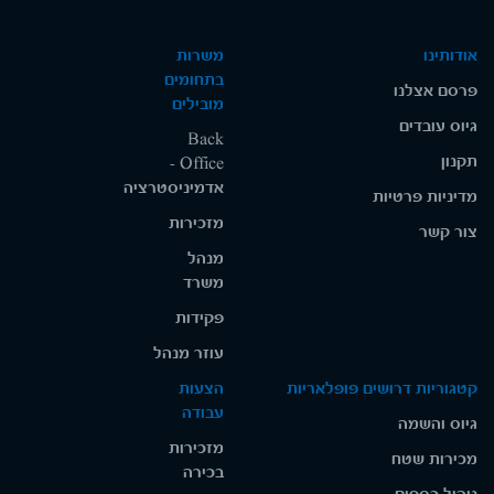
אודותינו
משרות
בתחומים
פרסם אצלנו
מובילים
גיוס עובדים
Back
תקנון
Office -
אדמיניסטרציה
מדיניות פרטיות
מזכירות
צור קשר
מנהל
משרד
פקידות
עוזר מנהל
קטגוריות דרושים פופלאריות
הצעות
עבודה
גיוס והשמה
מזכירות
מכירות שטח
בכירה