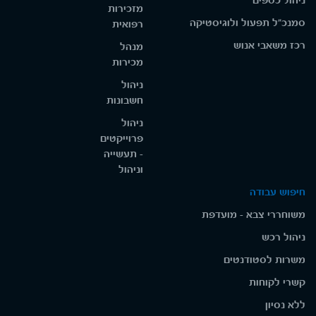
ניהול כספים
מזכירות
סמנכ"ל תפעול ולוגיסטיקה
רפואית
רכז משאבי אנוש
מנהל
מכירות
ניהול
חשבונות
ניהול
פרוייקטים
- תעשייה
וניהול
חיפוש עבודה
משוחררי צבא - מועדפת
ניהול רכש
משרות לסטודנטים
קשרי לקוחות
ללא נסיון