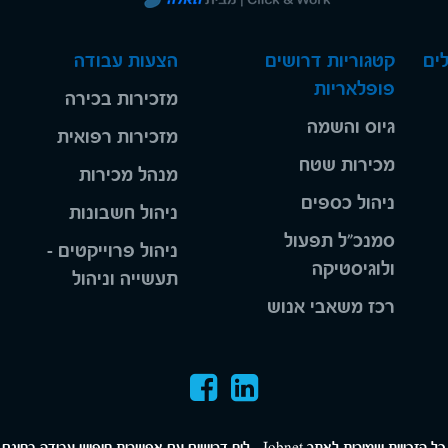
ים
קטגוריות דרושים
הצעות עבודה
פופלאריות
מזכירות בכירה
גיוס והשמה
מזכירות רפואית
מכירות שטח
מנהל מכירות
ניהול כספים
ניהול חשבונות
סמנכ"ל תפעול
ניהול פרוייקטים -
ולוגיסטיקה
תעשייה וניהול
רכז משאבי אנוש
כל הזכויות שמורות לאתר Jobnet - לוח דרושים עם אפשרות חיפוש עבודה בחינם