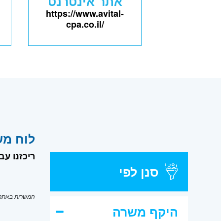
אתר אינטרנט
https://www.avital-
cpa.co.il/
לוח מש
ריכזנו עב
סנן לפי
המשרות באתר מ
היקף משרה