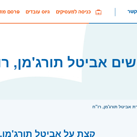
קשר
כניסה למעסיקים
גיוס עובדים
פרסם מוד
שים אביטל תורג'מן, רו
 אביטל תורג'מן, רו"ח
קצת על אביטל תורג'מן, 