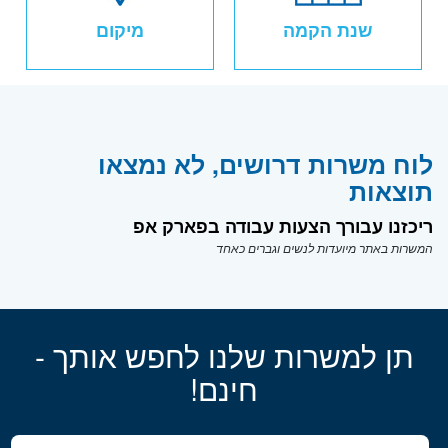
שנת הקמה
מיקום
לוח משרות דרושים, לא נמצאו
תוצאות
ריכזנו עבורך הצעות עבודה בפארק אפ
המשרות באתר מיועדות לנשים וגברים כאחד
תן למשרות שלנו לחפש אותך -
חינם!