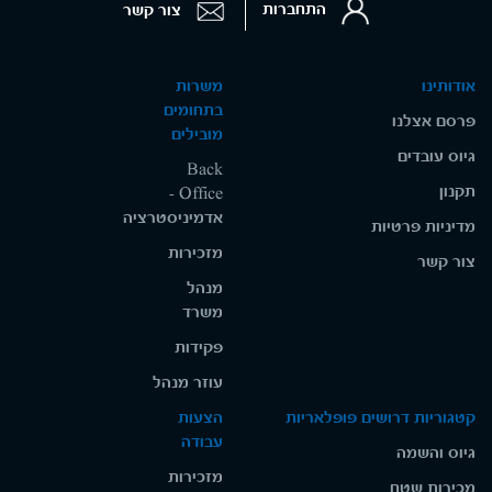
התחברות
צור קשר
אודותינו
משרות
בתחומים
פרסם אצלנו
מובילים
גיוס עובדים
Back
תקנון
Office -
אדמיניסטרציה
מדיניות פרטיות
מזכירות
צור קשר
מנהל
משרד
פקידות
עוזר מנהל
קטגוריות דרושים פופלאריות
הצעות
עבודה
גיוס והשמה
מזכירות
מכירות שטח