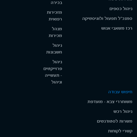
בכירה
ניהול כספים
מזכירות
סמנכ"ל תפעול ולוגיסטיקה
רפואית
רכז משאבי אנוש
מנהל
מכירות
ניהול
חשבונות
ניהול
פרוייקטים
- תעשייה
וניהול
חיפוש עבודה
משוחררי צבא - מועדפת
ניהול רכש
משרות לסטודנטים
קשרי לקוחות