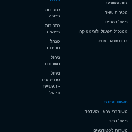
עבודה
גיוס והשמה
מזכירות
מכירות שטח
בכירה
ניהול כספים
מזכירות
סמנכ"ל תפעול ולוגיסטיקה
רפואית
רכז משאבי אנוש
מנהל
מכירות
ניהול
חשבונות
ניהול
פרוייקטים
- תעשייה
וניהול
חיפוש עבודה
משוחררי צבא - מועדפת
ניהול רכש
משרות לסטודנטים