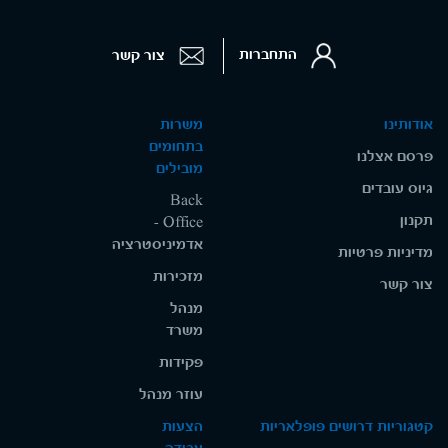
התחברות
צור קשר
אודותינו
משרות
בתחומים
פרסם אצלנו
מובילים
גיוס עובדים
Back
תקנון
Office -
אדמיניסטרציה
מדיניות פרטיות
מזכירות
צור קשר
מנהל
משרד
פקידות
עוזר מנהל
קטגוריות דרושים פופלאריות
הצעות