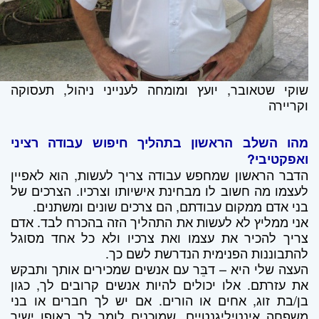
שוקי שטאובר, יועץ ומומחה לענייני ניהול, תעסוקה
וקריירה
מהו השלב הראשון בתהליך חיפוש עבודה רציני
ואפקטיבי?
הדבר הראשון שמחפש עבודה צריך לעשות, הוא לאפיין
לעצמו מה חשוב לו מבחינת אישיותו וצרכיו. הצרכים של
בני אדם ממקום עבודתם, הם צרכים שונים ומשתנים.
אני ממליץ לא לעשות את התהליך הזה בהכרח לבד. אדם
צריך להכיר את עצמו ואת צרכיו ולא כל אחד מסוגל
להתבוננות הפנימית הנדרשת לשם כך.
העצה שלי היא – דבֵּר עם אנשים שמכירים אותך ותבקש
את עזרתם. אלו יכולים להיות אנשים קרובים לך, כגון
בן/בת זוג, אחים או הורים. אם יש לך חברים או בני
משפחה אינטיליגנטיים, שמוכנים לומר לך באופן ישיר