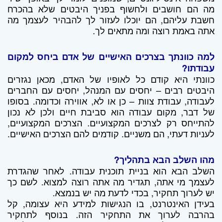
מה הם חושבים ולחשוף בפניך היבטים שלא בהכרח
חשבת עליהם, הם יוכלו לעזור לך להבהיר לעצמך מה
אתה באמת רוצה ומה מתאים לך.
למה כוונתך בצרכים האישיים של אדם ביחס למקום
עבודתו?
כוונתי היא קודם כל לאופיו של האדם, מכאן נגזרים
היבטים רבים – יחסים עם המנהל, יחסים עם החברים
לעבודה, עבודת צוות – כן או לא, אווירה וכדומה. בסופו
של דבר, מקום עבודה הוא סביבת חיים ולכן לא נכון
להתייחס רק לצרכים המקצועיים. הצרכים המקצועיים,
לעניות דעתי, הם משניים. קודמים להם הצרכים האישיים.
מהו השלב הבא בתהליך?
השלב הבא הוא בניית תוכנית עבודה. לאחר שהגדרת
לעצמך מי אתה, תגדיר מה אתה רוצה למצוא. לשם כך
יש לערוך תחקיר, בכדי לדעת מה יש בנמצא.
בעידן האינטרנט, בו הנגישות למידע היא עצומה, קל
בהרבה לערוך את התחקיר הזה. בנוסף לתחקיר