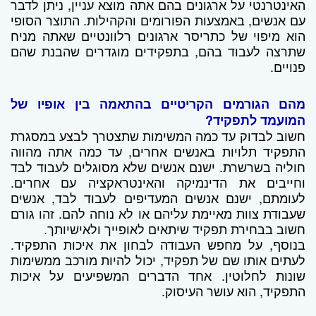
האינטרנטי על ארגונים בהם אתה מוצא עניין, ניתן לדבר
עם אנשים, באמצעות הפורומים והקהילות. התוצר הסופי
הוא מיפוי של כתריסר ארגונים רלוונטיים שאתה מניח
שתרצה לעבוד בהם, בתפקידים מוגדרים שהבנת שהם
פנויים.
מהם הגורמים הקריטיים בהתאמה בין אופיו של
המועמד לתפקיד?
חשוב לבדוק עד כמה המשימות שתצטרך לבצע במסגרת
התפקיד תלויות באנשים אחרים, עד כמה אתה מהווה
חוליה בשרשרת. ישנם אנשים שלא מסוגלים לעבוד לבד
וחייבים את הדינמיקה והאינטראקציה עם אחרים.
לעומתם, ישנם אנשים המעדיפים לעבוד לבד, אנשים
שעבודת צוות מאיימת עליהם או לא נוחה להם. זהו גורם
חשוב בבחירת תפקיד שיתאים לאופייך ולאישיותך.
בנוסף, על מחפש העבודה לבחון את איכות התפקיד.
לעתים אותו שם של תפקיד, יכול להיות מורכב ממשימות
שונות לחלוטין. אחד הדברים המשפיעים על איכות
התפקיד, הוא עושר העיסוק.