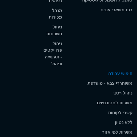
סמנכ"ל תפעול ולוגיסטיקה
רפואית
רכז משאבי אנוש
מנהל
מכירות
ניהול
חשבונות
ניהול
פרוייקטים
- תעשייה
וניהול
חיפוש עבודה
משוחררי צבא - מועדפת
ניהול רכש
משרות לסטודנטים
קשרי לקוחות
ללא נסיון
משרות לפי אזור