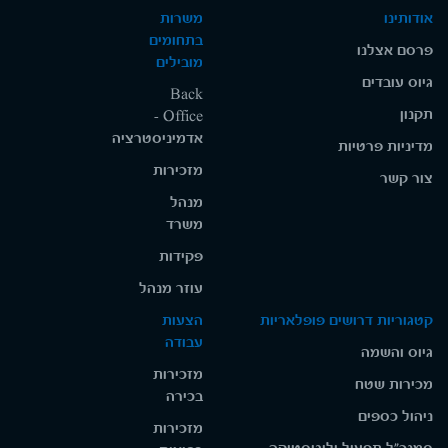
אודותינו
משרות
בתחומים
פרסם אצלנו
מובילים
גיוס עובדים
Back
תקנון
Office -
אדמיניסטרציה
מדיניות פרטיות
מזכירות
צור קשר
מנהל
משרד
פקידות
עוזר מנהל
קטגוריות דרושים פופלאריות
הצעות
עבודה
גיוס והשמה
מזכירות
מכירות שטח
בכירה
ניהול כספים
מזכירות