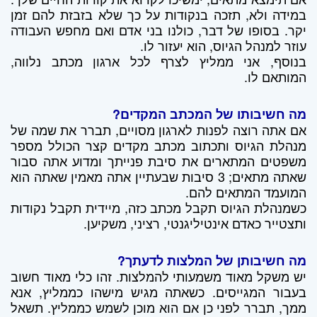
במידה ולא, תזכה בנקודות על כך שלא בזבזת להם זמן
יקר. בסופו של דבר, כולנו בני אדם ואם מחפש העבודה
עוזר למנהל הגיוס, הוא יעזור לו.
בנוסף, אני ממליץ לצרף לכל ארגון מכתב נלווה,
המותאם לו.
מה חשיבותו של המכתב המקדים?
אם אתה רוצה לפנות לארגון מסויים, תברר את שמה של
מנהלת הגיוס ותכתוב מכתב מקדים קצר הכולל מספר
משפטים המתארים את סיבת פנייתך ומדוע אתה סבור
שאתה מתאים; 3 סיבות שבעתיין אתה מאמין שאתה הוא
המועמד המתאים להם.
כשמנהלת הגיוס תקבל מכתב כזה, מיידית תקבל נקודות
ותצטייר כאדם אינטיליגנטי, רציני, משקיען.
מה חשיבותן של המלצות לדעתך?
יש משקל מאוד משמעותי להמלצות. זהו כלי מאוד חשוב
בעבור המגייסים. כשאתה מגיש מישהו כממליץ, אנא
ממך, תברר לפני כן אם הוא מוכן לשמש כממליץ. תשאל