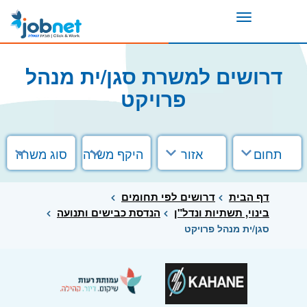
Toggle
navigation
דרושים למשרת סגן/ית מנהל
פרויקט
תחום
אזור
היקף משרה
סוג משרה
דף הבית
דרושים לפי תחומים
בינוי, תשתיות ונדל"ן
הנדסת כבישים ותנועה
סגן/ית מנהל פרויקט