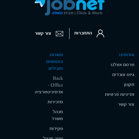
התחברות
צור קשר
אודותינו
משרות
בתחומים
פרסם אצלנו
מובילים
גיוס עובדים
Back
תקנון
Office -
אדמיניסטרציה
מדיניות פרטיות
מזכירות
צור קשר
מנהל
משרד
פקידות
עוזר מנהל