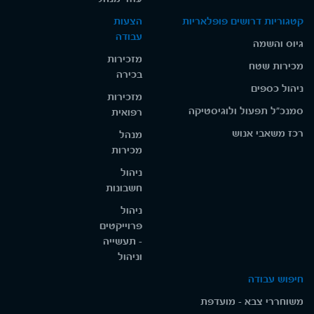
קטגוריות דרושים פופלאריות
הצעות
עבודה
גיוס והשמה
מזכירות
מכירות שטח
בכירה
ניהול כספים
מזכירות
סמנכ"ל תפעול ולוגיסטיקה
רפואית
רכז משאבי אנוש
מנהל
מכירות
ניהול
חשבונות
ניהול
פרוייקטים
- תעשייה
וניהול
חיפוש עבודה
משוחררי צבא - מועדפת