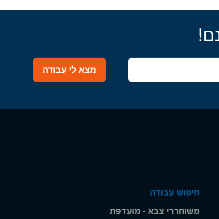
ם!
מצא לי עבודה
חיפוש עבודה
משוחררי צבא - מועדפת