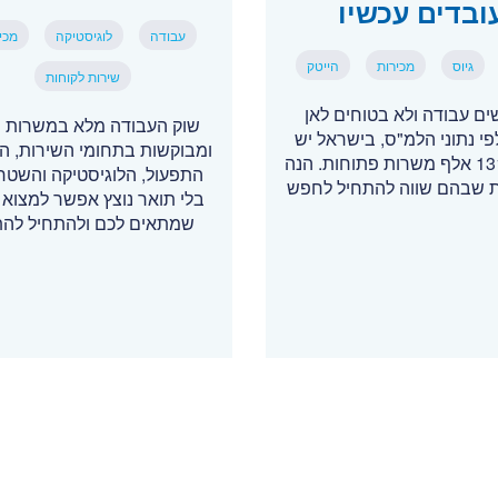
ובדים עכשיו
עבודה
לוגיסטיקה
מכי
גיוס
מכירות
הייטק
שירות לקוחות
ם עבודה ולא בטוחים לאן
שוק העבודה מלא במשרות י
לפי נתוני הלמ"ס, בישראל יש
ומבוקשות בתחומי השירות, המ
יותר מ-131 אלף משרות פתוחות. הנה
התפעול, הלוגיסטיקה והשטח 
 שבהם שווה להתחיל לחפש
בלי תואר נוצץ אפשר למצוא 
שמתאים לכם ולהתחיל לה