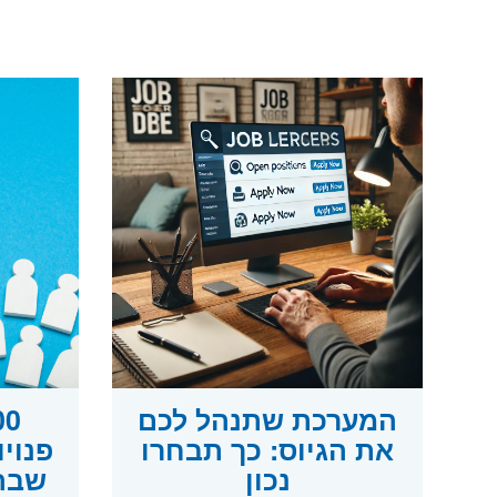
המערכת שתנהל לכם
את הגיוס: כך תבחרו
פנוי
נכון
שבה