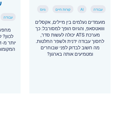
ע
עבודה
AI
קורות חיים
גיוס
עבודה
מועמדים נעלמים בין מיילים, אקסלים
ווואטסאפ, והגיוס הופך למסורבל: כך
מחפשי
מערכת ATS יכולה לעשות סדר,
לכוון? 
לחסוך עבודה ידנית ולשפר החלטות.
מה חשוב לבדוק לפני שבוחרים
המקומות
ומטמיעים אותה בארגון?