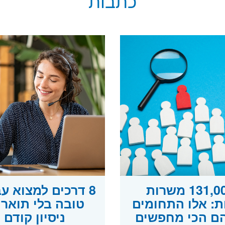
כתבות
131,000 משרות
8 דרכים למצוא ע
ות: אלו התחומים
טובה בלי תואר 
ם הכי מחפשים
ניסיון קודם