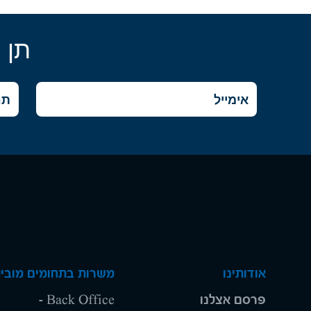
תן 
אודותינו
משרות בתחומים מוביל
פרסם אצלנו
Back Office -