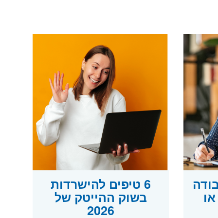
בודה
6 טיפים להישרדות
או
בשוק ההייטק של
2026