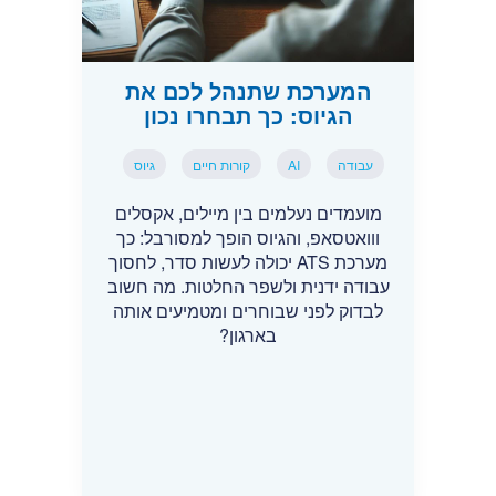
המערכת שתנהל לכם את
הגיוס: כך תבחרו נכון
עבודה
AI
קורות חיים
גיוס
מועמדים נעלמים בין מיילים, אקסלים
ווואטסאפ, והגיוס הופך למסורבל: כך
מערכת ATS יכולה לעשות סדר, לחסוך
עבודה ידנית ולשפר החלטות. מה חשוב
לבדוק לפני שבוחרים ומטמיעים אותה
בארגון?