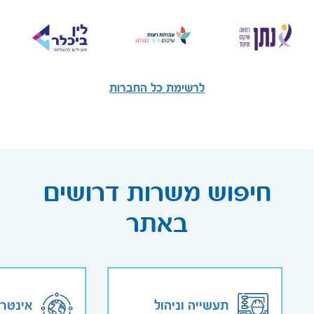
לרשימת כל החברות
חיפוש משרות דרושים
באתר
תעשייה וניהול
אינטר