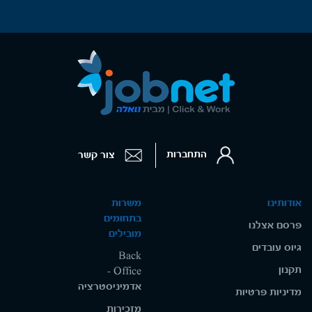
התחברות
צור קשר
אודותינו
משרות
בתחומים
פרסם אצלנו
מובילים
גיוס עובדים
Back
תקנון
Office -
אדמיניסטרציה
מדיניות פרטיות
מזכירות