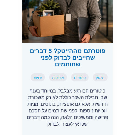
פוטרתם מההייטק? 5 דברים
שחייבים לבדוק לפני
שחותמים
הייטק
פיטורים
אופציות
זכויות
פיטורים הם רגע מבלבל, במיוחד בענף
שבו חבילת השכר כוללת לא רק משכורת
חודשית, אלא גם אופציות, בונוסים, מניות
וזכויות נוספות. לפני שחותמים על הסכם
פרישה וממשיכים הלאה, הנה כמה דברים
שכדאי לעצור ולבדוק