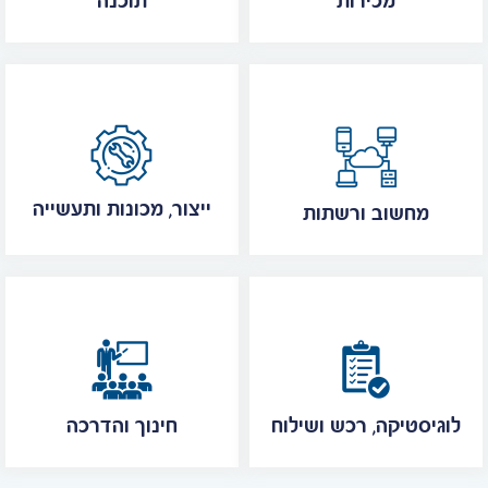
מכירות
תוכנה
ייצור, מכונות ותעשייה
מחשוב ורשתות
לוגיסטיקה, רכש ושילוח
חינוך והדרכה