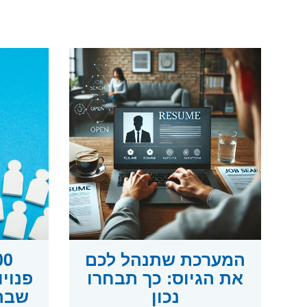
המערכת שתנהל לכם
את הגיוס: כך תבחרו
פנוי
נכון
שבה