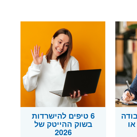
בודה
6 טיפים להישרדות
או
בשוק ההייטק של
2026