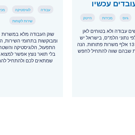
ובדים עכשיו
עבודה
לוגיסטיקה
מכי
גיוס
מכירות
הייטק
שירות לקוחות
ם עבודה ולא בטוחים לאן
שוק העבודה מלא במשרות י
לפי נתוני הלמ"ס, בישראל יש
ומבוקשות בתחומי השירות, המ
יותר מ-131 אלף משרות פתוחות. הנה
התפעול, הלוגיסטיקה והשטח 
 שבהם שווה להתחיל לחפש
בלי תואר נוצץ אפשר למצוא 
שמתאים לכם ולהתחיל לה