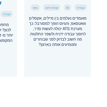
ע
עבודה
AI
קורות חיים
גיוס
עבודה
מועמדים נעלמים בין מיילים, אקסלים
ווואטסאפ, והגיוס הופך למסורבל: כך
מחפשי
מערכת ATS יכולה לעשות סדר,
לכוון? 
לחסוך עבודה ידנית ולשפר החלטות.
מה חשוב לבדוק לפני שבוחרים
המקומות
ומטמיעים אותה בארגון?