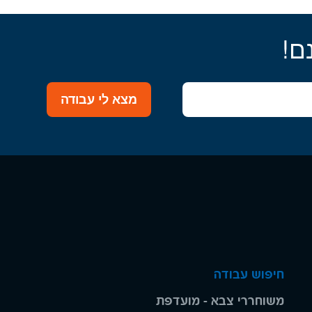
ם!
מצא לי עבודה
חיפוש עבודה
משוחררי צבא - מועדפת