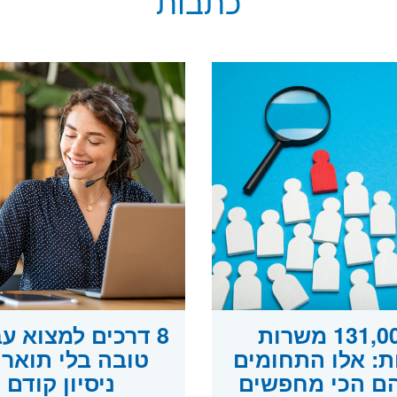
כתבות
131,000 משרות
8 דרכים למצוא ע
ות: אלו התחומים
טובה בלי תואר 
ם הכי מחפשים
ניסיון קודם