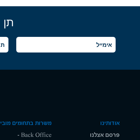
תן 
אודותינו
משרות בתחומים מוביל
פרסם אצלנו
Back Office -