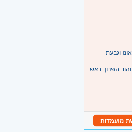
ונו וגבעת
והוד השרון, ראש
ת מועמדות