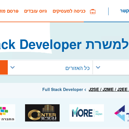
קשר
כניסה למעסיקים
גיוס עובדים
פרסם מוד
Full Stack Devel
כל האזורים
J2SE / J2ME / J2EE
Full Stack Developer