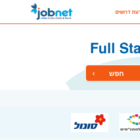
עת דרושים
חפש