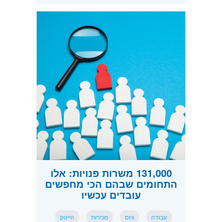
131,000 משרות פנויות: אלו
התחומים שבהם הכי מחפשים
עובדים עכשיו
עבודה
גיוס
מכירות
הייטק