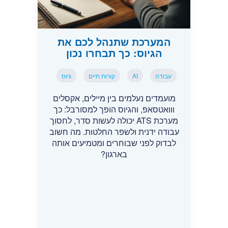
המערכת שתנהל לכם את
הגיוס: כך תבחרו נכון
עבודה
AI
קורות חיים
גיוס
מועמדים נעלמים בין מיילים, אקסלים
ווואטסאפ, והגיוס הופך למסורבל: כך
מערכת ATS יכולה לעשות סדר, לחסוך
עבודה ידנית ולשפר החלטות. מה חשוב
לבדוק לפני שבוחרים ומטמיעים אותה
בארגון?