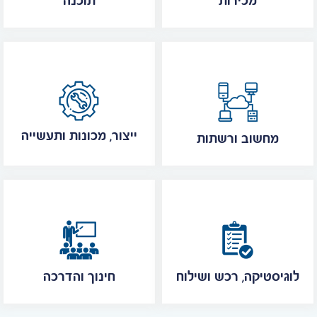
מכירות
תוכנה
ייצור, מכונות ותעשייה
מחשוב ורשתות
לוגיסטיקה, רכש ושילוח
חינוך והדרכה