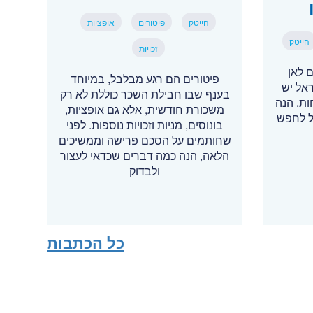
הייטק
פיטורים
אופציות
הייטק
זכויות
 לאן
פיטורים הם רגע מבלבל, במיוחד
ראל יש
בענף שבו חבילת השכר כוללת לא רק
תוחות. הנה
משכורת חודשית, אלא גם אופציות,
ל לחפש
בונוסים, מניות וזכויות נוספות. לפני
שחותמים על הסכם פרישה וממשיכים
הלאה, הנה כמה דברים שכדאי לעצור
ולבדוק
כל הכתבות