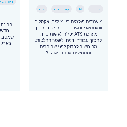
בינה מלא
עבודה
AI
קורות חיים
גיוס
מועמדים נעלמים בין מיילים, אקסלים
הבינה 
ווואטסאפ, והגיוס הופך למסורבל: כך
חדשים
מערכת ATS יכולה לעשות סדר,
שמסביר 
לחסוך עבודה ידנית ולשפר החלטות.
בארגונ
מה חשוב לבדוק לפני שבוחרים
ומטמיעים אותה בארגון?