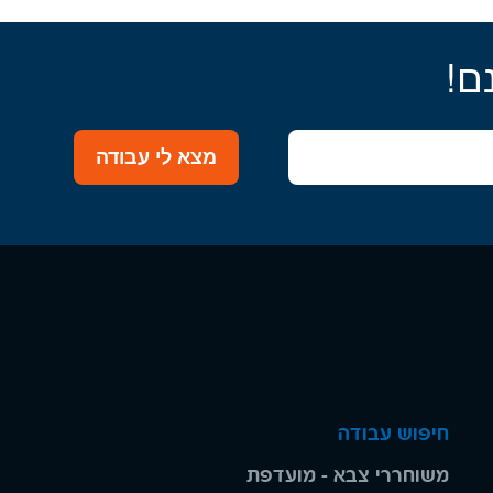
ם!
מצא לי עבודה
חיפוש עבודה
משוחררי צבא - מועדפת