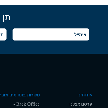
תן 
אודותינו
משרות בתחומים מוביל
פרסם אצלנו
Back Office -