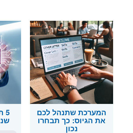
המערכת שתנהל לכם
5 
את הגיוס: כך תבחרו
שנוצ
נכון