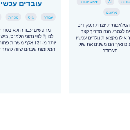
עובדים עכשיו
כותית
AI
חיפוש עבודה
ארגונים
עבודה
גיוס
מכירות
המלאכותית יוצרת תפקידים
מחפשים עבודה ולא בטוחים
 לגמרי. הנה מדריך קצר
לכוון? לפי נתוני הלמ"ס, ביש
אילו מקצועות נולדים עכשיו
יותר מ-131 אלף משרות פ
ים ואיך הם משנים את שוק
המקומות שבהם שווה להתחי
העבודה