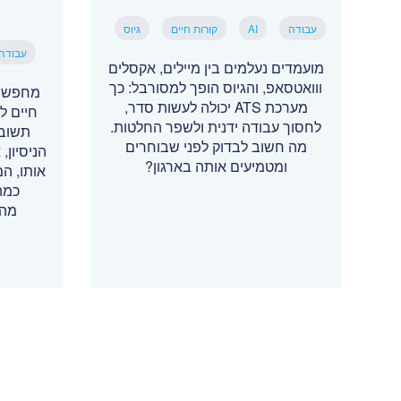
עבודה
AI
קורות חיים
גיוס
עבודה
מועמדים נעלמים בין מיילים, אקסלים
ווואטסאפ, והגיוס הופך למסורבל: כך
מחפשי 
מערכת ATS יכולה לעשות סדר,
חיים ל
לחסוך עבודה ידנית ולשפר החלטות.
תשובה
מה חשוב לבדוק לפני שבוחרים
הניסיון
ומטמיעים אותה בארגון?
אותו, ה
כמה
מהמ