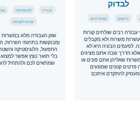
לבדוק
עבודה
לוגיסטיקה
מכי
דרושים
קורות חיים
שירות לקוחות
עבודה רבים שולחים קורות
שוק העבודה מלא במשרות י
עשרות משרות ולא מקבלים
ומבוקשות בתחומי השירות, המ
. לפעמים הבעיה היא לא
התפעול, הלוגיסטיקה והשטח 
, אלא הדרך שבה אתם מציגים
בלי תואר נוצץ אפשר למצוא 
משרות שאליהן אתם פונים או
שמתאים לכם ולהתחיל לה
 פרטים קטנים שמונעים
עסיק להתקדם איתכם