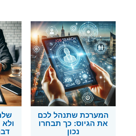
המערכת שתנהל לכם
שלח
את הגיוס: כך תבחרו
נכון
דבר