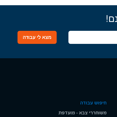
ם!
מצא לי עבודה
חיפוש עבודה
משוחררי צבא - מועדפת