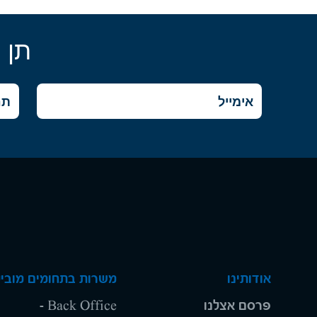
תן 
אודותינו
משרות בתחומים מוביל
פרסם אצלנו
Back Office -